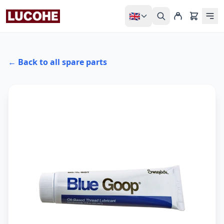
🇬🇧
← Back to all spare parts