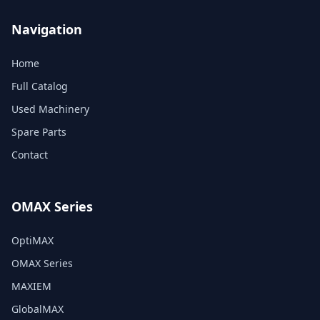
Navigation
Home
Full Catalog
Used Machinery
Spare Parts
Contact
OMAX Series
OptiMAX
OMAX Series
MAXIEM
GlobalMAX